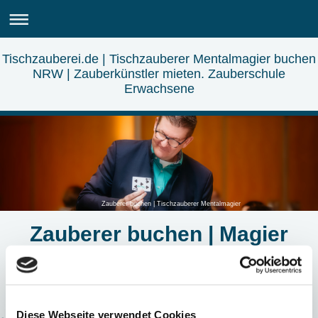
Tischzauberei.de | Tischzauberer Mentalmagier buchen
NRW | Zauberkünstler mieten. Zauberschule
Erwachsene
Zauberer buchen | Tischzauberer Mentalmagier
Zauberer buchen | Magier
buchen | Künstler buchen
PROFITIPPS
Diese Webseite verwendet Cookies