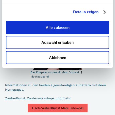
Zauberstab - die Lösung!
Details zeigen
Tischzauberer buchen
Alle zulassen
Auswahl erlauben
Ablehnen
Das Ehepaar Yvonne & Marc Dibowski |
Tischzauberei
Informationen zu den beiden eigenständigen Künstlern mit ihren
Homepages.
ZauberKunst, Zauberworkshops und mehr
TischZauberKunst Marc Dibowski