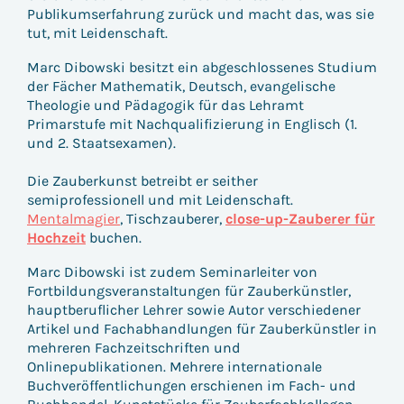
Publikumserfahrung zurück und macht das, was sie
tut, mit Leidenschaft.
Marc Dibowski besitzt ein abgeschlossenes Studium
der Fächer Mathematik, Deutsch, evangelische
Theologie und Pädagogik für das Lehramt
Primarstufe mit Nachqualifizierung in Englisch (1.
und 2. Staatsexamen).
Die Zauberkunst betreibt er seither
semiprofessionell und mit Leidenschaft.
Mentalmagier
, Tischzauberer,
close-up-Zauberer für
Hochzeit
buchen.
Marc Dibowski ist zudem Seminarleiter von
Fortbildungsveranstaltungen für Zauberkünstler,
hauptberuflicher Lehrer sowie Autor verschiedener
Artikel und Fachabhandlungen für Zauberkünstler in
mehreren Fachzeitschriften und
Onlinepublikationen. Mehrere internationale
Buchveröffentlichungen erschienen im Fach- und