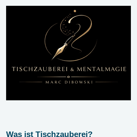
Was ist Tischzauberei?