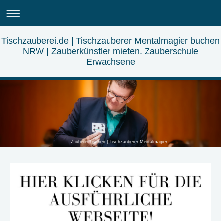
Tischzauberei.de | Tischzauberer Mentalmagier buchen
NRW | Zauberkünstler mieten. Zauberschule
Erwachsene
Zauberer buchen | Tischzauberer Mentalmagier