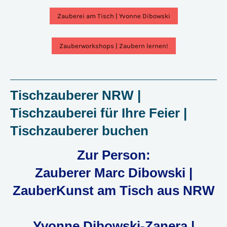
Zauberei am Tisch | Yvonne Dibowski
Zauberworkshops | Zaubern lernen!
Tischzauberer NRW |
Tischzauberei für Ihre Feier |
Tischzauberer buchen
Zur Person:
Zauberer Marc Dibowski |
ZauberKunst am Tisch aus NRW
Yvonne Dibowski-Zanera |