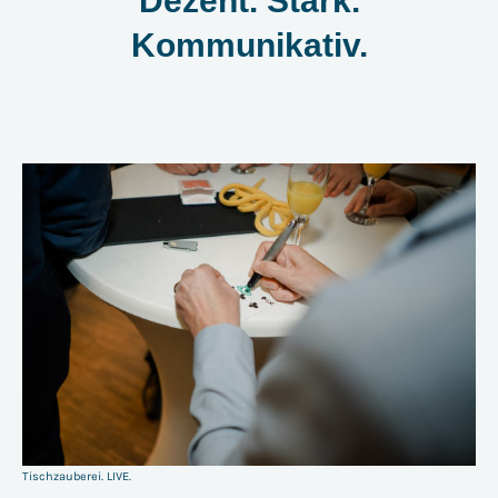
Dezent. Stark.
Kommunikativ.
Tischzauberei. LIVE.