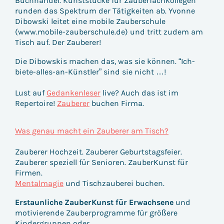
Buchhandel. Kunststücke für Zauberfachkollegen
runden das Spektrum der Tätigkeiten ab. Yvonne
Dibowski leitet eine mobile Zauberschule
(www.mobile-zauberschule.de) und tritt zudem am
Tisch auf. Der Zauberer!
Die Dibowskis machen das, was sie können. “Ich-
biete-alles-an-Künstler” sind sie nicht …!
Lust auf
Gedankenleser
live? Auch das ist im
Repertoire!
Zauberer
buchen Firma.
Was genau macht ein Zauberer am Tisch?
Zauberer Hochzeit. Zauberer Geburtstagsfeier.
Zauberer speziell für Senioren. ZauberKunst für
Firmen.
Mentalmagie
und Tischzauberei buchen.
Erstaunliche ZauberKunst für Erwachsene
und
motivierende Zauberprogramme für größere
Kindergruppen oder