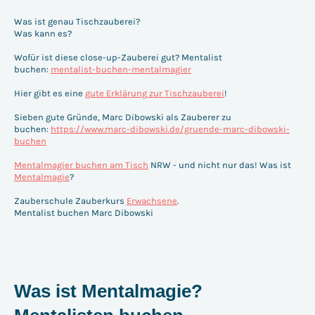
Was ist genau Tischzauberei?
Was kann es?
Wofür ist diese close-up-Zauberei gut? Mentalist
buchen:
mentalist-buchen-mentalmagier
Hier gibt es eine
gute Erklärung zur Tischzauberei
!
Sieben gute Gründe, Marc Dibowski als Zauberer zu
buchen:
https://www.marc-dibowski.de/gruende-marc-dibowski-
buchen
Mentalmagier buchen am Tisch
NRW - und nicht nur das! Was ist
Mentalmagie
?
Zauberschule Zauberkurs
Erwachsene
.
Mentalist buchen Marc Dibowski
Was ist Mentalmagie?