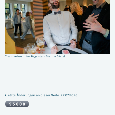
Tischzauberei. Live. Begeistern Sie Ihre Gäste!
(Letzte Änderungen an dieser Seite: 22.07.2026