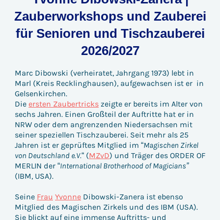
Zauberworkshops und Zauberei
für Senioren und Tischzauberei
2026/2027
Marc Dibowski (verheiratet, Jahrgang 1973) lebt in
Marl (Kreis Recklinghausen), aufgewachsen ist er in
Gelsenkirchen.
Die
ersten Zaubertricks
zeigte er bereits im Alter von
sechs Jahren. Einen Großteil der Auftritte hat er in
NRW oder dem angrenzenden Niedersachsen mit
seiner speziellen Tischzauberei. Seit mehr als 25
Jahren ist er geprüftes Mitglied im “
Magischen Zirkel
von Deutschland e.V.
“ (
MZvD
) und Träger des ORDER OF
MERLIN der “
International Brotherhood of Magicians”
(IBM, USA).
Seine
Frau
Yvonne
Dibowski-Zanera ist ebenso
Mitglied des Magischen Zirkels und des IBM (USA).
Sie blickt auf eine immense Auftritts- und