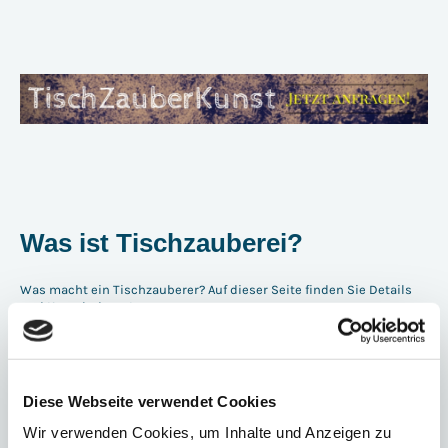
Was ist Tischzauberei?
Was macht ein Tischzauberer? Auf dieser Seite finden Sie Details
und Kontaktdaten!
TischZauberKunst von Yvonne Dibowski-Zanera oder Marc
Dibowski aus NRW.
Diese Webseite verwendet Cookies
Was ist Tischzauberei?
Wir verwenden Cookies, um Inhalte und Anzeigen zu